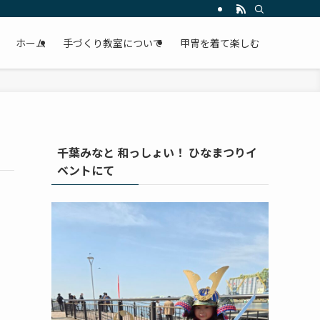
ホーム
手づくり教室について
甲冑を着て楽しむ
千葉みなと 和っしょい！ ひなまつりイ
ベントにて