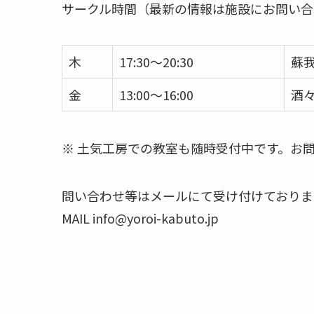
サークル時間（最新の情報は施設にお問い合
木
17:30～20:30
蘇
金
13:00～16:00
酒
※ 土気工房での教室も随時受付中です。お
問い合わせ等はメールにて受け付けておりま
MAIL info@yoroi-kabuto.jp