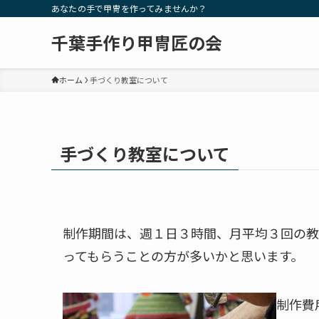
あなたの手で甲冑を作ってみませんか？
千葉手作り甲冑匠の会
ホーム
手づくり教室について
手づくり教室について
制作期間は、週１日３時間、月平均３回の教
ってもらうことの方が多いかと思います。
制作費