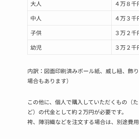
大人
４万８千
中人
４万３千
子供
３万２千
幼児
３万２千
内訳：図面印刷済みボール紙、威し紐、飾り
場合もあります）
この他に、個人で購入していただくもの（た
ど）の代金として約２万円が必要です。
袴、陣羽織などを注文する場合は、別途費用