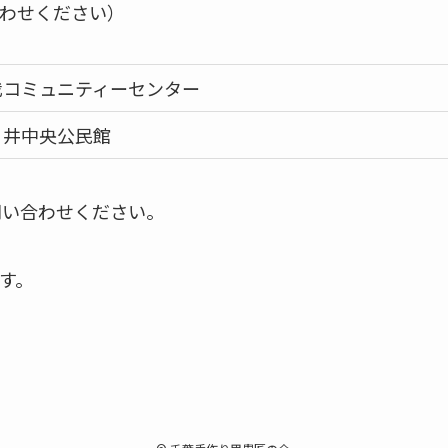
わせください）
我コミュニティーセンター
々井中央公民館
問い合わせください。
す。