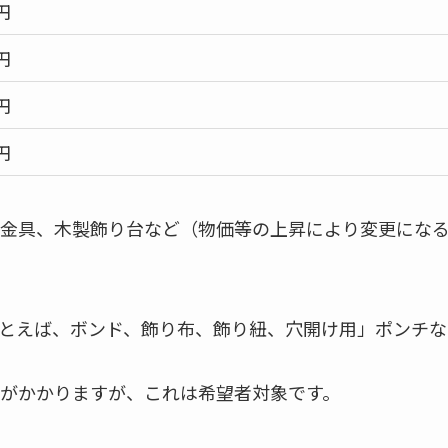
円
円
円
円
金具、木製飾り台など（物価等の上昇により変更にな
とえば、ボンド、飾り布、飾り紐、穴開け用」ポンチな
がかかりますが、これは希望者対象です。